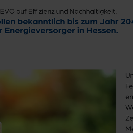
 EVO auf Effizienz und Nachhaltigkeit.
llen bekanntlich bis zum Jahr 20
er Energieversorger in Hessen.
Um
Fe
er
Wä
Ze
Me