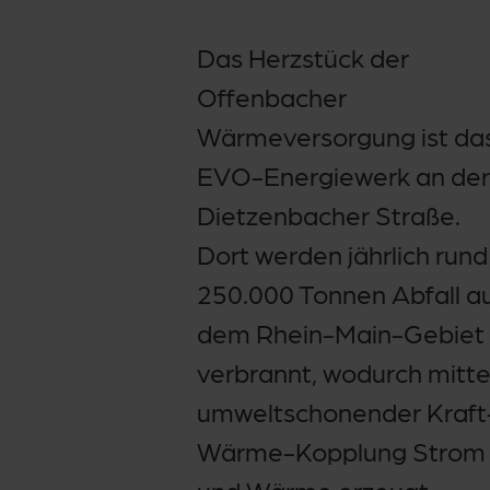
Das Herzstück der
Offenbacher
Wärmeversorgung ist da
EVO-Energiewerk an der
Dietzenbacher Straße.
Dort werden jährlich rund
250.000 Tonnen Abfall a
dem Rhein-Main-Gebiet
verbrannt, wodurch mitte
umweltschonender Kraft
Wärme-Kopplung Strom
und Wärme erzeugt