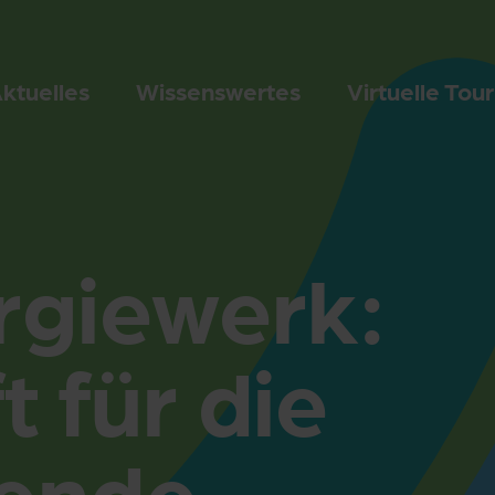
ktuelles
Wissenswertes
Virtuelle Tour
giewerk:
t für die
ende.