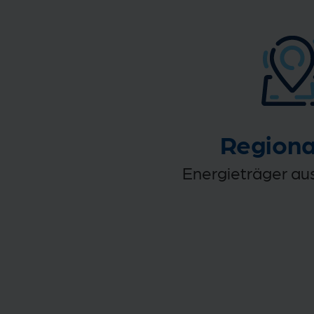
Regiona
Energieträger au