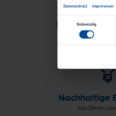
Datenschutz
Impressum
Einwilligungsauswahl
Wir schaff
Notwendig
Nachhaltige 
von Strom u