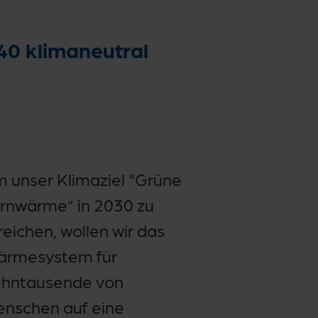
40 klimaneutral
 unser Klimaziel “Grüne
rnwärme” in 2030 zu
reichen, wollen wir das
rmesystem für
hntausende von
nschen auf eine