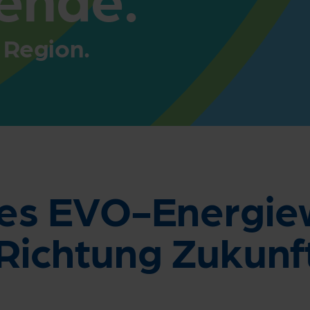
 Region.
es EVO-Energiew
n Richtung Zukunf