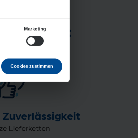
ergiewende:
Marketing
Cookies zustimmen
 Zuverlässigkeit
ze Lieferketten